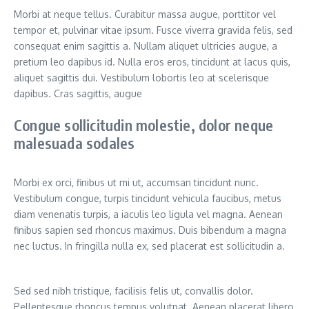
Morbi at neque tellus. Curabitur massa augue, porttitor vel
tempor et, pulvinar vitae ipsum. Fusce viverra gravida felis, sed
consequat enim sagittis a. Nullam aliquet ultricies augue, a
pretium leo dapibus id. Nulla eros eros, tincidunt at lacus quis,
aliquet sagittis dui. Vestibulum lobortis leo at scelerisque
dapibus. Cras sagittis, augue
Congue sollicitudin molestie, dolor neque
malesuada sodales
Morbi ex orci, finibus ut mi ut, accumsan tincidunt nunc.
Vestibulum congue, turpis tincidunt vehicula faucibus, metus
diam venenatis turpis, a iaculis leo ligula vel magna. Aenean
finibus sapien sed rhoncus maximus. Duis bibendum a magna
nec luctus. In fringilla nulla ex, sed placerat est sollicitudin a.
Sed sed nibh tristique, facilisis felis ut, convallis dolor.
Pellentesque rhoncus tempus volutpat. Aenean placerat libero