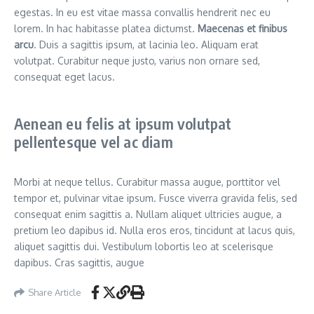
egestas. In eu est vitae massa convallis hendrerit nec eu
lorem. In hac habitasse platea dictumst.
Maecenas et finibus
arcu
. Duis a sagittis ipsum, at lacinia leo. Aliquam erat
volutpat. Curabitur neque justo, varius non ornare sed,
consequat eget lacus.
Aenean eu felis at ipsum volutpat
pellentesque vel ac diam
Morbi at neque tellus. Curabitur massa augue, porttitor vel
tempor et, pulvinar vitae ipsum. Fusce viverra gravida felis, sed
consequat enim sagittis a. Nullam aliquet ultricies augue, a
pretium leo dapibus id. Nulla eros eros, tincidunt at lacus quis,
aliquet sagittis dui. Vestibulum lobortis leo at scelerisque
dapibus. Cras sagittis, augue
Share Article