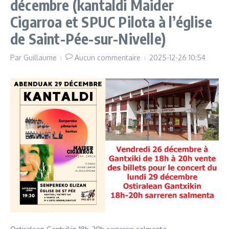
décembre (kantaldi Maider
YouTube)
Cigarroa et SPUC Pilota à l’église
de Saint-Pée-sur-Nivelle)
Par
Guillaume
Aucun commentaire
2025-12-26
10:54