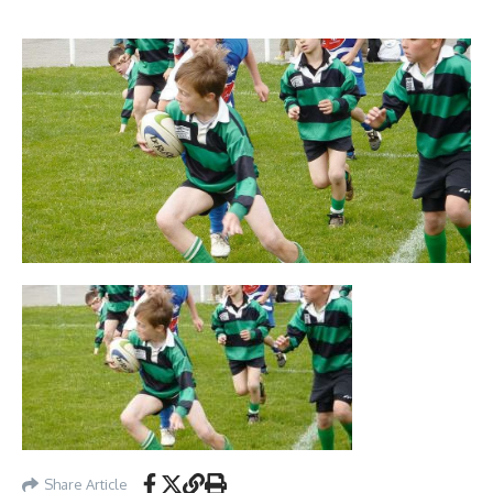
YouTube)
Share Article