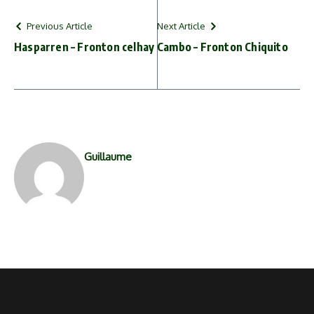
YouTube)
Previous Article
Next Article
Hasparren – Fronton celhay
Cambo – Fronton Chiquito
Guillaume