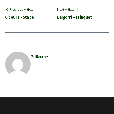
YouTube)
Previous Article
Next Article
Ciboure – Stade
Baigorri – Trinquet
Guillaume