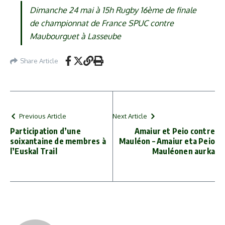
YouTube)
Dimanche 24 mai à 15h Rugby 16ème de finale
de championnat de France SPUC contre
Maubourguet à Lasseube
Share Article
Previous Article
Next Article
Participation d’une
Amaiur et Peio contre
soixantaine de membres à
Mauléon – Amaiur eta Peio
l’Euskal Trail
Mauléonen aurka