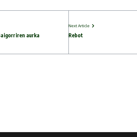
Next Article
Baigorriren aurka
Rebot