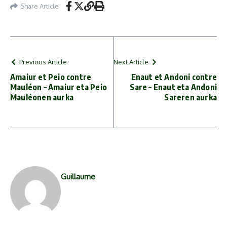
YouTube)
Share Article
Previous Article
Next Article
Amaiur et Peio contre
Enaut et Andoni contre
Mauléon – Amaiur eta Peio
Sare – Enaut eta Andoni
Mauléonen aurka
Sareren aurka
Guillaume