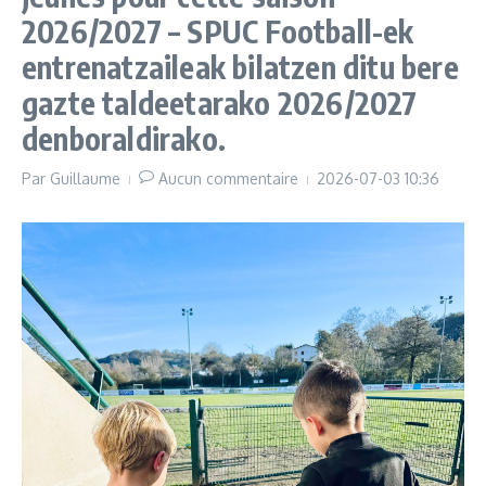
YouTube)
2026/2027 – SPUC Football-ek
entrenatzaileak bilatzen ditu bere
gazte taldeetarako 2026/2027
denboraldirako.
Par
Guillaume
Aucun commentaire
2026-07-03
10:36