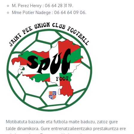
M. Perez Henry : 06 64 28 31 19.
Mme Potier Nadege : 06 64 64 09 06.
Motibatuta bazaude eta futbola maite baduzu, zatoz gure
talde dinamikora. Gure entrenatzaileentzako prestakuntza ere