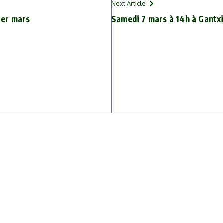
Next Article
 1er mars
Samedi 7 mars à 14h à Gantxi