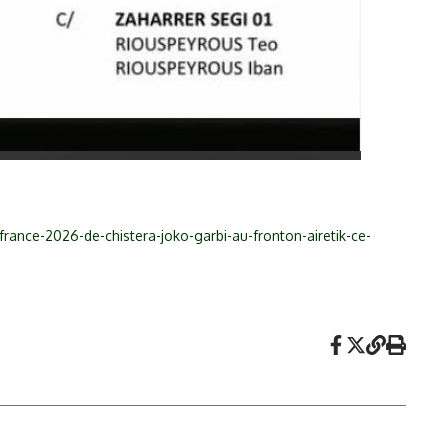
france-2026-de-chistera-joko-garbi-au-fronton-airetik-ce-