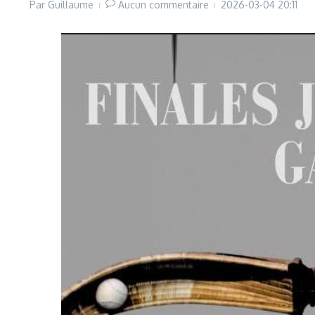
Par
Guillaume
Aucun commentaire
2026-03-04
20:11