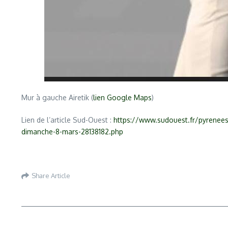
Mur à gauche Airetik (
lien Google Maps
)
Lien de l’article Sud-Ouest :
https://www.sudouest.fr/pyrenees-a
dimanche-8-mars-28138182.php
Share Article