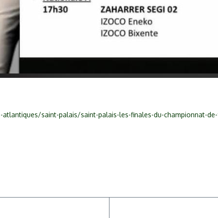
tlantiques/saint-palais/saint-palais-les-finales-du-championnat-de-