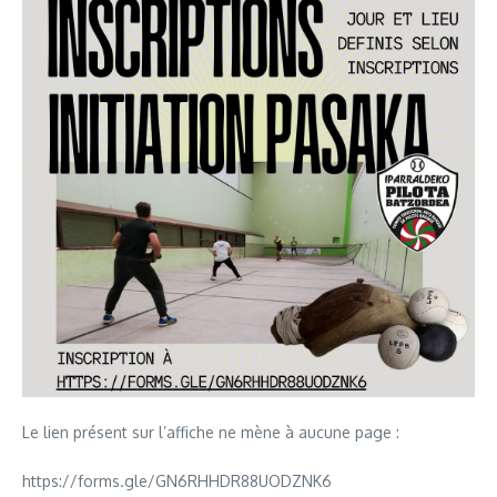
YouTube)
Le lien présent sur l’affiche ne mène à aucune page :
https://forms.gle/GN6RHHDR88UODZNK6