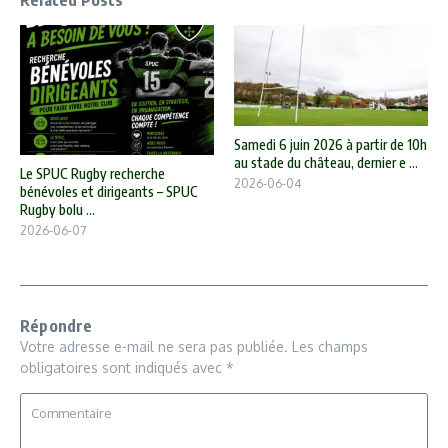
Related Posts
Samedi 6 juin 2026 à partir de 10h
au stade du château, dernier e ...
Le SPUC Rugby recherche
2026-06-04
bénévoles et dirigeants – SPUC
Rugby bolu ...
2026-06-07
Répondre
Votre adresse e-mail ne sera pas publiée.
Les champs
obligatoires sont indiqués avec
*