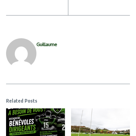
Guillaume
Related Posts