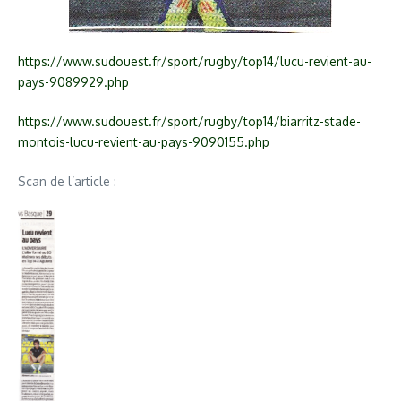
https://www.sudouest.fr/sport/rugby/top14/lucu-revient-au-
pays-9089929.php
https://www.sudouest.fr/sport/rugby/top14/biarritz-stade-
montois-lucu-revient-au-pays-9090155.php
Scan de l’article :