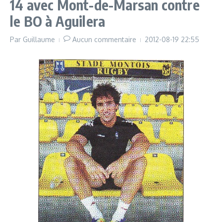
14 avec Mont-de-Marsan contre
YouTube)
le BO à Aguilera
Par
Guillaume
Aucun commentaire
2012-08-19
22:55