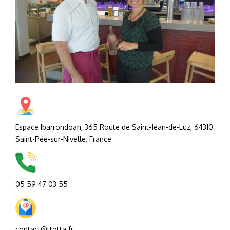
YouTube)
Espace Ibarrondoan, 365 Route de Saint-Jean-de-Luz, 64310
Saint-Pée-sur-Nivelle, France
05 59 47 03 55
contact@ttotta.fr