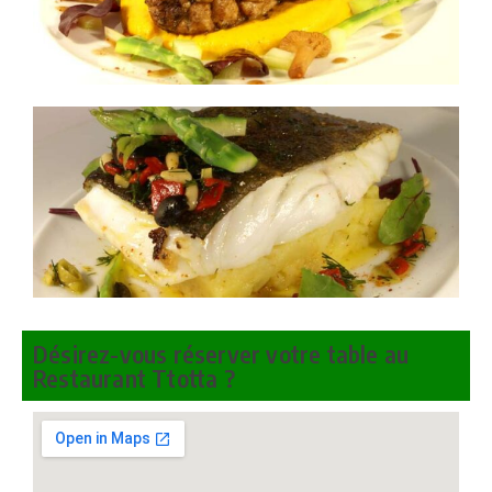
Désirez-vous réserver votre table au
Restaurant Ttotta ?