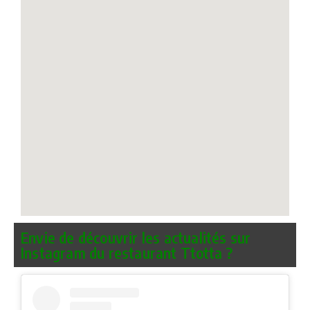
Envie de découvrir les actualités sur
Instagram du restaurant Ttotta ?